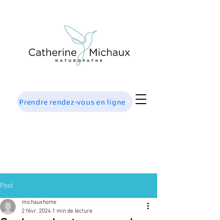
Prendre rendez-vous en ligne
Post
michauxhome
2 févr. 2024
1 min de lecture