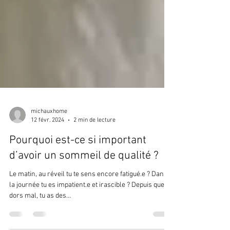
michauxhome
12 févr. 2024
2 min de lecture
Pourquoi est-ce si important
d’avoir un sommeil de qualité ?
Le matin, au réveil tu te sens encore fatigué.e ? Dans
la journée tu es impatient.e et irascible ? Depuis que tu
dors mal, tu as des...