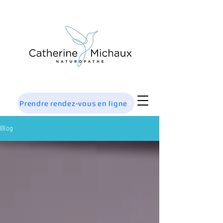
Prendre rendez-vous en ligne
Blog