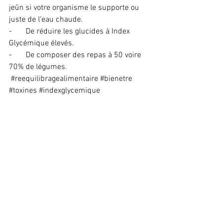
jeûn si votre organisme le supporte ou 
juste de l’eau chaude.
-       
De réduire les glucides à Index 
Glycémique élevés.
-       
De composer des repas à 50 voire 
70% de légumes.
#reequilibragealimentaire
#bienetre
#toxines
#indexglycemique