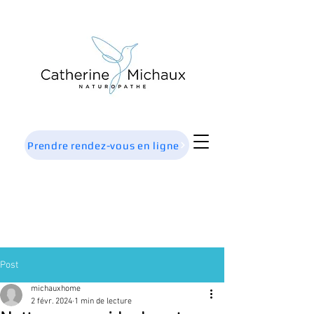
Prendre rendez-vous en ligne
Post
michauxhome
2 févr. 2024
1 min de lecture