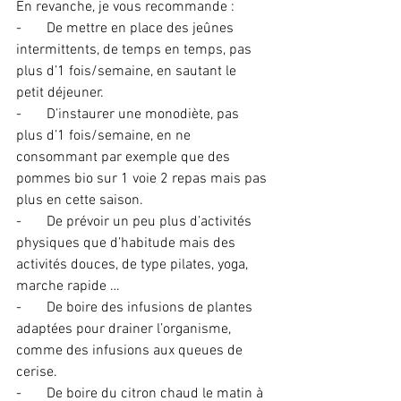
En revanche, je vous recommande :
-       
De mettre en place des jeûnes 
intermittents, de temps en temps, pas 
plus d’1 fois/semaine, en sautant le 
petit déjeuner.
-       
D’instaurer une monodiète, pas 
plus d’1 fois/semaine, en ne 
consommant par exemple que des 
pommes bio sur 1 voie 2 repas mais pas 
plus en cette saison.
-       
De prévoir un peu plus d’activités 
physiques que d’habitude mais des 
activités douces, de type pilates, yoga, 
marche rapide …
-       
De boire des infusions de plantes 
adaptées pour drainer l’organisme, 
comme des infusions aux queues de 
cerise.
-       
De boire du citron chaud le matin à 