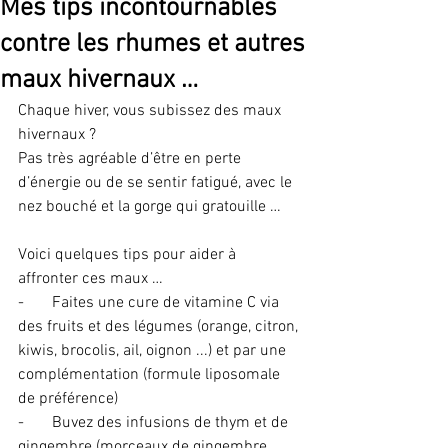
Mes tips incontournables
contre les rhumes et autres
maux hivernaux …
Chaque hiver, vous subissez des maux 
hivernaux ?
Pas très agréable d’être en perte 
d’énergie ou de se sentir fatigué, avec le 
nez bouché et la gorge qui gratouille …
Voici quelques tips pour aider à 
affronter ces maux …
-       Faites une cure de vitamine C via 
des fruits et des légumes (orange, citron, 
kiwis, brocolis, ail, oignon ...) et par une 
complémentation (formule liposomale 
de préférence)
-       Buvez des infusions de thym et de 
gingembre (morceaux de gingembre 