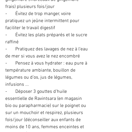
frais) plusieurs fois/jour
-       Évitez de trop manger, voire 
pratiquez un jeûne intermittent pour 
faciliter le travail digestif
-       Évitez les plats préparés et le sucre 
raffiné
-       Pratiquez des lavages de nez à l’eau 
de mer si vous avez le nez encombré
-       Pensez à vous hydrater : eau pure à 
température ambiante, bouillon de 
légumes ou d’os, jus de légumes, 
infusions ...
-       Déposer 3 gouttes d’huile 
essentielle de Ravintsara (en magasin 
bio ou parapharmacie) sur le poignet ou 
sur un mouchoir et respirez, plusieurs 
fois/jour (déconseiller aux enfants de 
moins de 10 ans, femmes enceintes et 