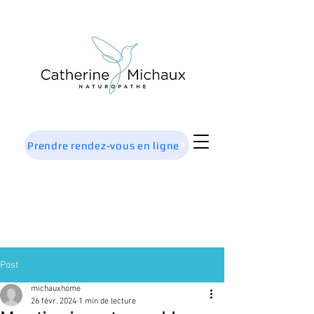
Prendre rendez-vous en ligne
Post
michauxhome
26 févr. 2024
1 min de lecture